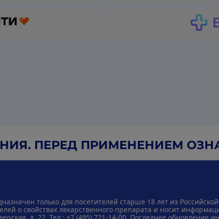
ИЯ. ПЕРЕД ПРИМЕНЕНИЕМ ОЗНА
дназначен только для посетителей старше 18 лет из Российской
лей о свойствах лекарственного препарата и носит информац
ерская, д. 22. Тел.:
+7 (495) 721-14-00
. Последнее обновление ин