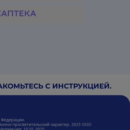
КОМЬТЕСЬ С ИНСТРУКЦИЕЙ.
 Федерации. ​
ионно-просветительский характер. 2025 ООО
формации: 10.01.2025​.